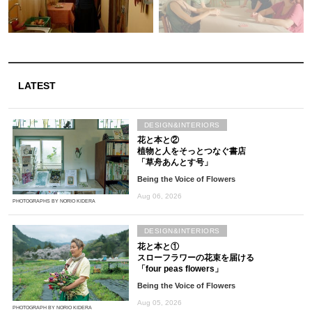
LATEST
DESIGN&INTERIORS
花と本と②
植物と人をそっとつなぐ書店
「草舟あんとす号」
Being the Voice of Flowers
Aug 06, 2026
PHOTOGRAPHS BY NORIO KIDERA
DESIGN&INTERIORS
花と本と①
スローフラワーの花束を届ける
「four peas flowers」
Being the Voice of Flowers
Aug 05, 2026
PHOTOGRAPH BY NORIO KIDERA