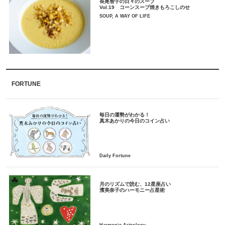
長尾智子の日々のスープ
Vol.19 コーンスープ焼きもろこしのせ
SOUP, A WAY OF LIFE
FORTUNE
毎日の運勢がわかる！
月のリズムで読む、12星座占い