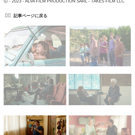
Ⓒ - 2023 - ALVA FILM PRODUCTION SARL - TAKES FILM LLC