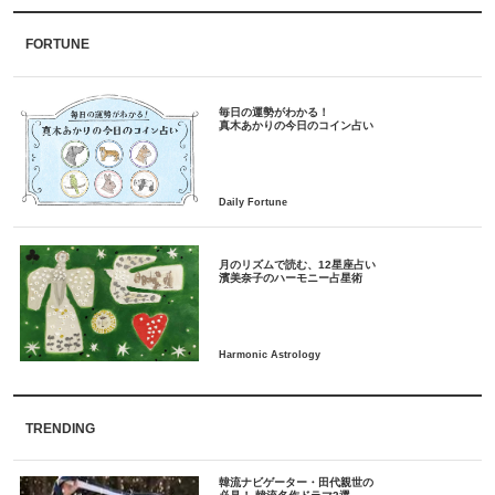
FORTUNE
毎日の運勢がわかる！
月のリズムで読む、12星座占い
TRENDING
韓流ナビゲーター・田代親世の