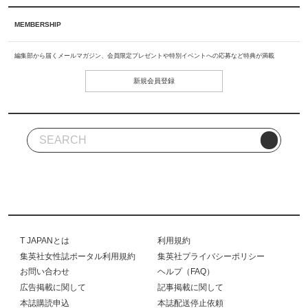
MEMBERSHIP
編集部から届くメールマガジン、会員限定プレゼントや特別イベントへの応募など特典が満載
新規会員登録
T JAPANとは
利用規約
集英社女性誌ポータル利用規約
集英社プライバシーポリシー
お問い合わせ
ヘルプ（FAQ）
広告掲載に関して
記事掲載に関して
本誌購読申込
本誌配送停止依頼