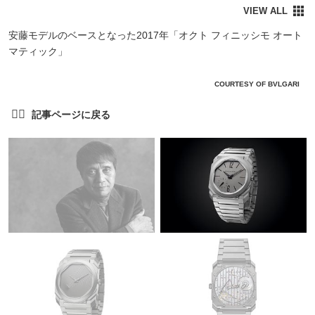
安藤モデルのベースとなった2017年「オクト フィニッシモ オート
マティック」
COURTESY OF BVLGARI