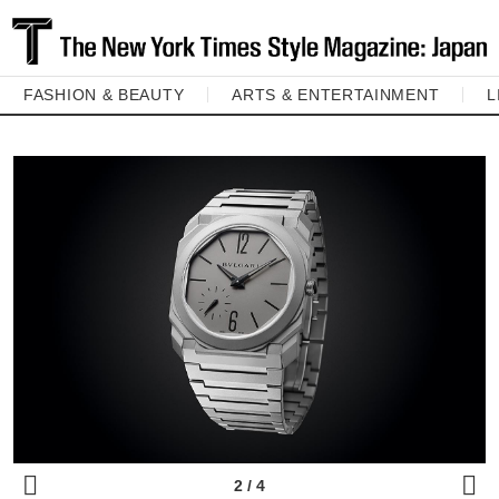
FASHION & BEAUTY
ARTS & ENTERTAINMENT
L