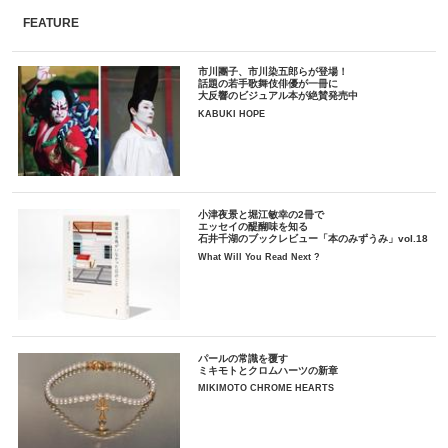
FEATURE
市川團子、市川染五郎らが登場！
話題の若手歌舞伎俳優が一冊に
大反響のビジュアル本が絶賛発売中
KABUKI HOPE
小津夜景と堀江敏幸の2冊で
エッセイの醍醐味を知る
石井千湖のブックレビュー「本のみずうみ」vol.18
What Will You Read Next ?
パールの常識を覆す
ミキモトとクロムハーツの新章
MIKIMOTO CHROME HEARTS