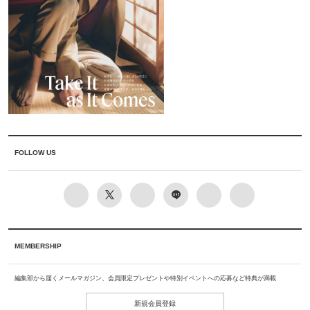
FOLLOW US
MEMBERSHIP
編集部から届くメールマガジン、会員限定プレゼントや特別イベントへの応募など特典が満載
新規会員登録