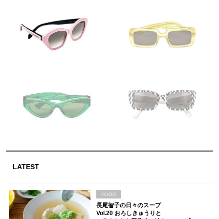
LATEST
FOOD
長尾智子の日々のスープ
Vol.20 おろしきゅうりと