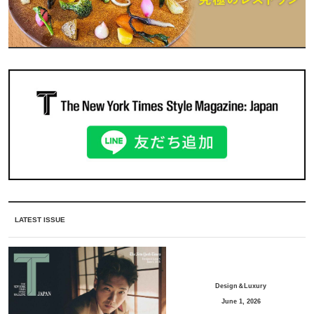
LATEST ISSUE
Design＆Luxury
June 1, 2026