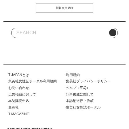
新規会員登録
T JAPANとは
利用規約
集英社女性誌ポータル利用規約
集英社プライバシーポリシー
お問い合わせ
ヘルプ（FAQ）
広告掲載に関して
記事掲載に関して
本誌購読申込
本誌配送停止依頼
集英社
集英社女性誌ポータル
T MAGAZINE