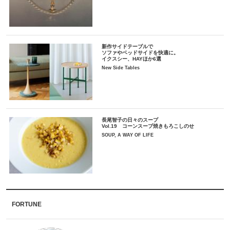
新作サイドテーブルで
ソファやベッドサイドを快適に。
イクスシー、HAYほか6選
New Side Tables
長尾智子の日々のスープ
Vol.19 コーンスープ焼きもろこしのせ
SOUP, A WAY OF LIFE
FORTUNE