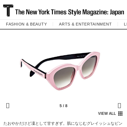
FASHION & BEAUTY
ARTS & ENTERTAINMENT
L
たおやかだけど凜として甘すぎず。肌になじむグレイッシュなピン