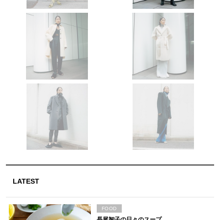
LATEST
FOOD
長尾智子の日々のスープ