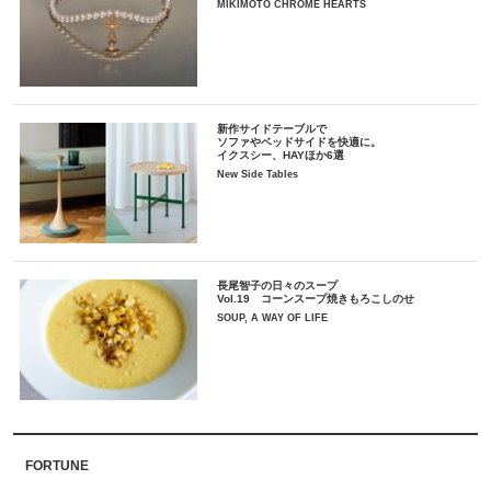
MIKIMOTO CHROME HEARTS
新作サイドテーブルで
ソファやベッドサイドを快適に。
イクスシー、HAYほか6選
New Side Tables
長尾智子の日々のスープ
Vol.19 コーンスープ焼きもろこしのせ
SOUP, A WAY OF LIFE
FORTUNE