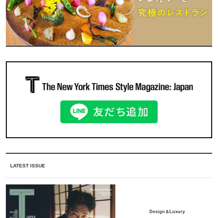
LATEST ISSUE
Design＆Luxury