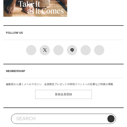
FOLLOW US
MEMBERSHIP
編集部から届くメールマガジン、会員限定プレゼントや特別イベントへの応募など特典が満載
新規会員登録