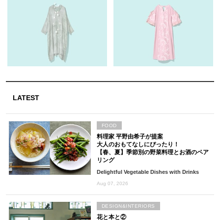
LATEST
FOOD
料理家 平野由希子が提案
大人のおもてなしにぴったり！
【春、夏】季節別の野菜料理とお酒のペア
リング
Delightful Vegetable Dishes with Drinks
Aug 07, 2026
DESIGN&INTERIORS
花と本と②