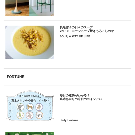
長尾智子の日々のスープ
Vol.19 コーンスープ焼きもろこしのせ
SOUP, A WAY OF LIFE
FORTUNE
毎日の運勢がわかる！