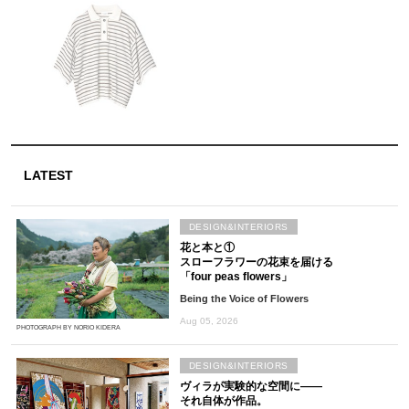
LATEST
DESIGN&INTERIORS
花と本と①
スローフラワーの花束を届ける
「four peas flowers」
Being the Voice of Flowers
Aug 05, 2026
PHOTOGRAPH BY NORIO KIDERA
DESIGN&INTERIORS
ヴィラが実験的な空間に――
それ自体が作品。