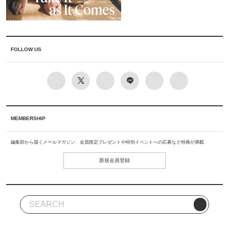
FOLLOW US
MEMBERSHIP
編集部から届くメールマガジン、会員限定プレゼントや特別イベントへの応募など特典が満載
新規会員登録