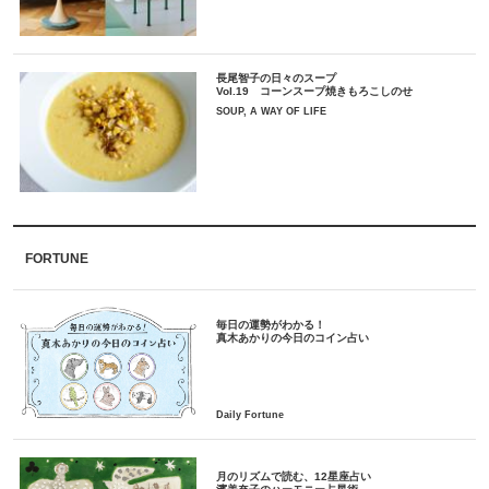
長尾智子の日々のスープ
Vol.19 コーンスープ焼きもろこしのせ
SOUP, A WAY OF LIFE
FORTUNE
毎日の運勢がわかる！
月のリズムで読む、12星座占い