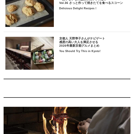
Vol.36 さっと作って焼きたてを食べるスコーン
Delicious Delight Recipes！
京都人 天野準子さんがナビゲート
感度の高い大人を満足させる
2026年最新京都グルメまとめ
You Should Try This in Kyoto!