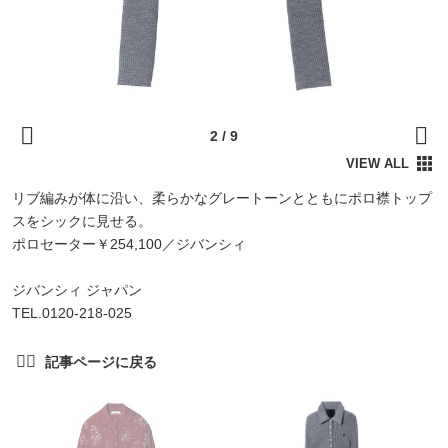
リブ編みが体に沿い、柔らかなグレートーンとともにポロ襟トップ
スをシックに見せる。
ポロセーター￥254,100／ジバンシィ
ジバンシィ ジャパン
TEL.0120-218-025