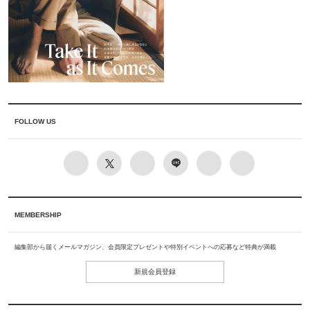
FOLLOW US
MEMBERSHIP
編集部から届くメールマガジン、会員限定プレゼントや特別イベントへの応募など特典が満載
新規会員登録