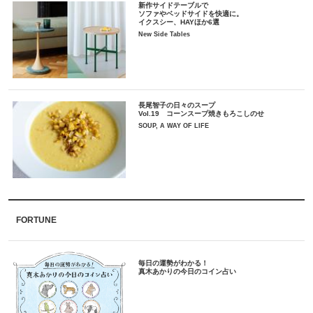
新作サイドテーブルで
ソファやベッドサイドを快適に。
イクスシー、HAYほか6選
New Side Tables
長尾智子の日々のスープ
Vol.19 コーンスープ焼きもろこしのせ
SOUP, A WAY OF LIFE
FORTUNE
毎日の運勢がわかる！