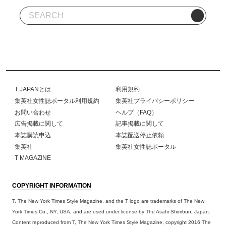
T JAPANとは
利用規約
集英社女性誌ポータル利用規約
集英社プライバシーポリシー
お問い合わせ
ヘルプ（FAQ）
広告掲載に関して
記事掲載に関して
本誌購読申込
本誌配送停止依頼
集英社
集英社女性誌ポータル
T MAGAZINE
COPYRIGHT INFORMATION
T, The New York Times Style Magazine, and the T logo are trademarks of The New
York Times Co., NY, USA, and are used under license by The Asahi Shimbun, Japan.
Content reproduced from T, The New York Times Style Magazine, copyright 2016 The