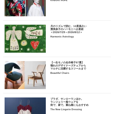
KABUKI HOPE
月のリズムで読む、12星座占い
濱美奈子のハーモニー占星術
＜2026/7/29～2026/8/12＞
Harmonic Astrology
【一生モノの名作椅子97選】
憧れのデザイナーズチェアから
マルチに活躍するスツールまで
Beautiful Chairs
プラダ、サンローランほか。
ランジェリー風ウェアを
街で、家で。重ね着にもおすすめ
The New Lingerie Dressing