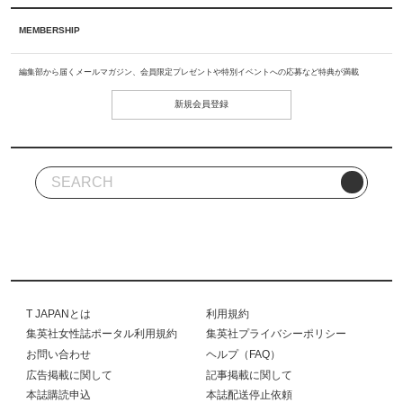
MEMBERSHIP
編集部から届くメールマガジン、会員限定プレゼントや特別イベントへの応募など特典が満載
新規会員登録
T JAPANとは
利用規約
集英社女性誌ポータル利用規約
集英社プライバシーポリシー
お問い合わせ
ヘルプ（FAQ）
広告掲載に関して
記事掲載に関して
本誌購読申込
本誌配送停止依頼