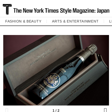
FASHION & BEAUTY
ARTS & ENTERTAINMENT
L