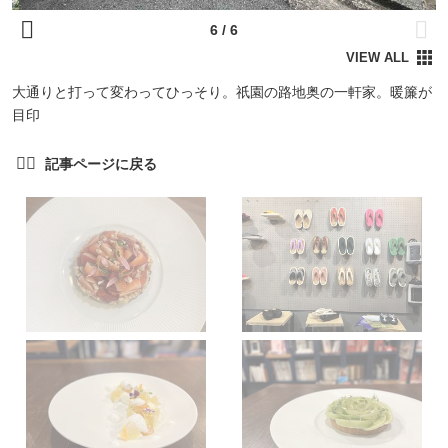
大通りと打って変わってひっそり。祇園の路地奥の一軒家。暖簾が
目印