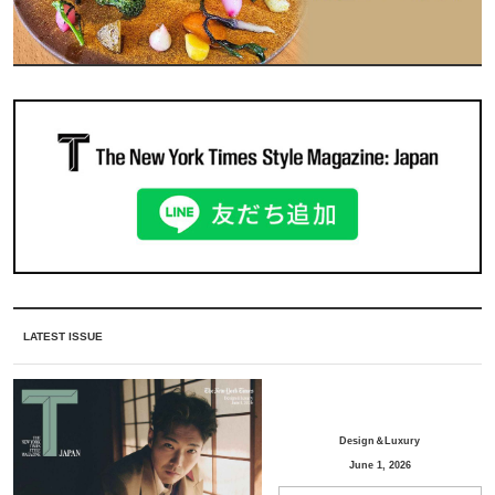
LATEST ISSUE
Design＆Luxury
June 1, 2026