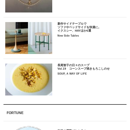
新作サイドテーブルで
ソファやベッドサイドを快適に。
イクスシー、HAYほか6選
New Side Tables
長尾智子の日々のスープ
Vol.19 コーンスープ焼きもろこしのせ
SOUP, A WAY OF LIFE
FORTUNE