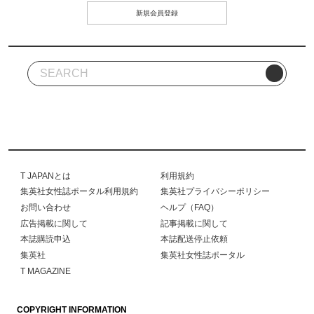
新規会員登録
T JAPANとは
利用規約
集英社女性誌ポータル利用規約
集英社プライバシーポリシー
お問い合わせ
ヘルプ（FAQ）
広告掲載に関して
記事掲載に関して
本誌購読申込
本誌配送停止依頼
集英社
集英社女性誌ポータル
T MAGAZINE
COPYRIGHT INFORMATION