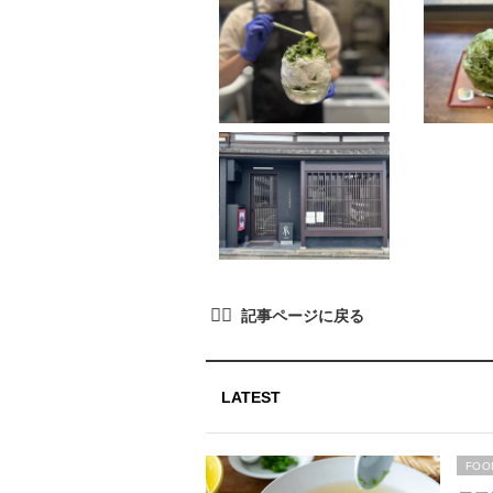
LATEST
FOO