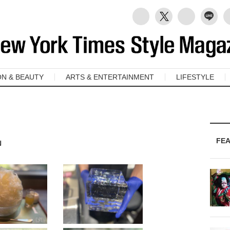
ON & BEAUTY
ARTS & ENTERTAINMENT
LIFESTYLE
」
FE
」