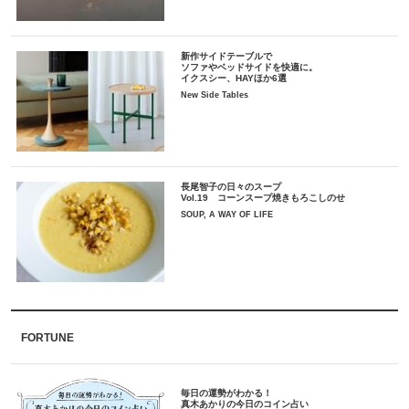
新作サイドテーブルで
ソファやベッドサイドを快適に。
イクスシー、HAYほか6選
New Side Tables
長尾智子の日々のスープ
Vol.19 コーンスープ焼きもろこしのせ
SOUP, A WAY OF LIFE
FORTUNE
毎日の運勢がわかる！