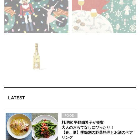
LATEST
FOOD
料理家 平野由希子が提案
大人のおもてなしにぴったり！
【春、夏】季節別の野菜料理とお酒のペア
リング