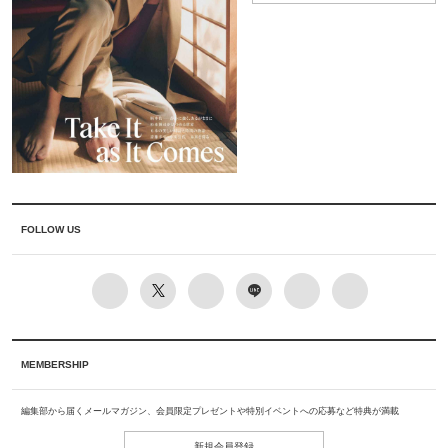
FOLLOW US
MEMBERSHIP
編集部から届くメールマガジン、会員限定プレゼントや特別イベントへの応募など特典が満載
新規会員登録