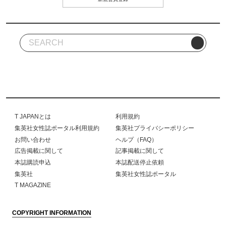
T JAPANとは
利用規約
集英社女性誌ポータル利用規約
集英社プライバシーポリシー
お問い合わせ
ヘルプ（FAQ）
広告掲載に関して
記事掲載に関して
本誌購読申込
本誌配送停止依頼
集英社
集英社女性誌ポータル
T MAGAZINE
COPYRIGHT INFORMATION