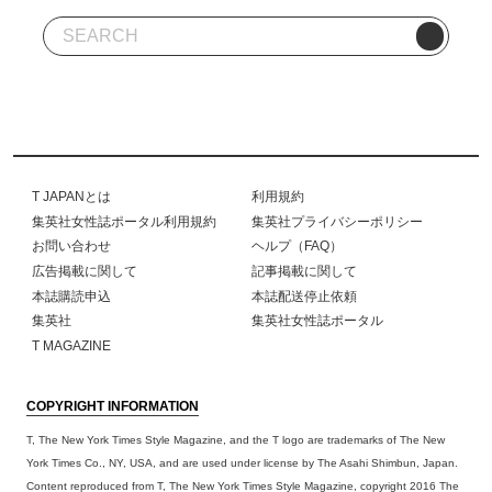
T JAPANとは
利用規約
集英社女性誌ポータル利用規約
集英社プライバシーポリシー
お問い合わせ
ヘルプ（FAQ）
広告掲載に関して
記事掲載に関して
本誌購読申込
本誌配送停止依頼
集英社
集英社女性誌ポータル
T MAGAZINE
COPYRIGHT INFORMATION
T, The New York Times Style Magazine, and the T logo are trademarks of The New
York Times Co., NY, USA, and are used under license by The Asahi Shimbun, Japan.
Content reproduced from T, The New York Times Style Magazine, copyright 2016 The