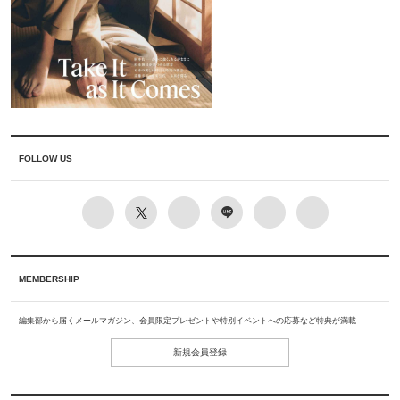
FOLLOW US
MEMBERSHIP
編集部から届くメールマガジン、会員限定プレゼントや特別イベントへの応募など特典が満載
新規会員登録