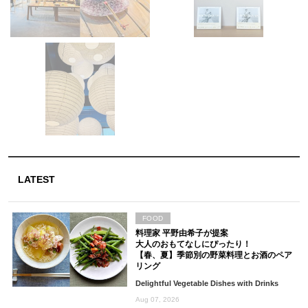
LATEST
FOOD
料理家 平野由希子が提案
大人のおもてなしにぴったり！
【春、夏】季節別の野菜料理とお酒のペア
リング
Delightful Vegetable Dishes with Drinks
Aug 07, 2026