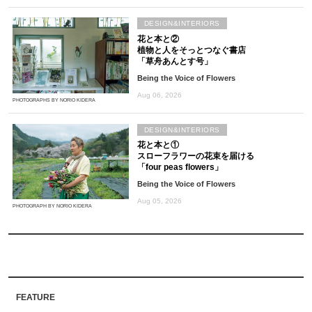
DESIGN&INTERIORS
花と本と②
植物と人をそっとつなぐ書店
「草舟あんとす号」
Being the Voice of Flowers
Aug 06, 2026
PHOTOGRAPHS BY NORIO KIDERA
DESIGN&INTERIORS
花と本と①
スローフラワーの花束を届ける
「four peas flowers」
Being the Voice of Flowers
Aug 05, 2026
PHOTOGRAPH BY NORIO KIDERA
FEATURE