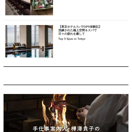
【東京ホテルスパTOP5体験記】
洗練された極上空間＆スパで
日々の疲れを癒して
Top 5 Spas in Tokyo