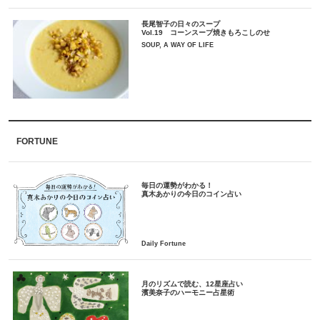
長尾智子の日々のスープ
Vol.19 コーンスープ焼きもろこしのせ
SOUP, A WAY OF LIFE
FORTUNE
毎日の運勢がわかる！
月のリズムで読む、12星座占い