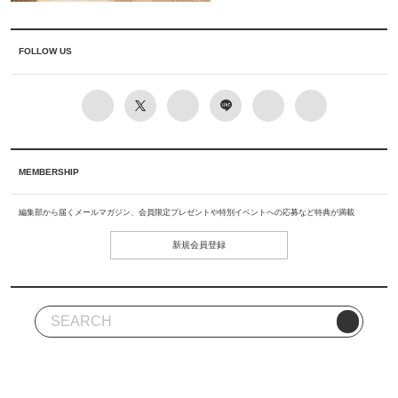
FOLLOW US
MEMBERSHIP
編集部から届くメールマガジン、会員限定プレゼントや特別イベントへの応募など特典が満載
新規会員登録