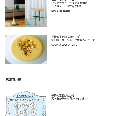
ソファやベッドサイドを快適に。
イクスシー、HAYほか6選
New Side Tables
長尾智子の日々のスープ
Vol.19 コーンスープ焼きもろこしのせ
SOUP, A WAY OF LIFE
FORTUNE
毎日の運勢がわかる！