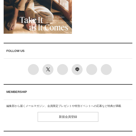
FOLLOW US
MEMBERSHIP
編集部から届くメールマガジン、会員限定プレゼントや特別イベントへの応募など特典が満載
新規会員登録