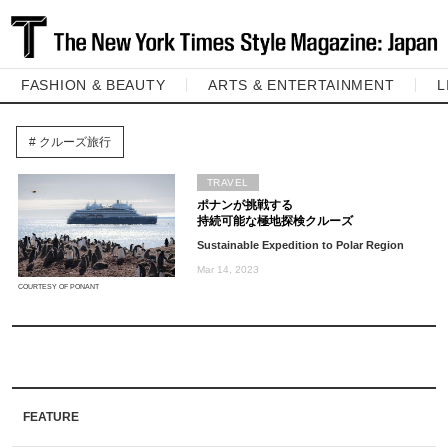
FASHION & BEAUTY
ARTS & ENTERTAINMENT
L
クルーズ旅行
TRAVEL
ポナンが挑戦する
持続可能な極地探検クルーズ
Sustainable Expedition to Polar Region
Mar 14, 2023
COURTESY OF PONANT
FEATURE