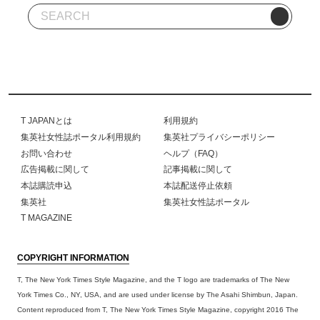
T JAPANとは
利用規約
集英社女性誌ポータル利用規約
集英社プライバシーポリシー
お問い合わせ
ヘルプ（FAQ）
広告掲載に関して
記事掲載に関して
本誌購読申込
本誌配送停止依頼
集英社
集英社女性誌ポータル
T MAGAZINE
COPYRIGHT INFORMATION
T, The New York Times Style Magazine, and the T logo are trademarks of The New
York Times Co., NY, USA, and are used under license by The Asahi Shimbun, Japan.
Content reproduced from T, The New York Times Style Magazine, copyright 2016 The