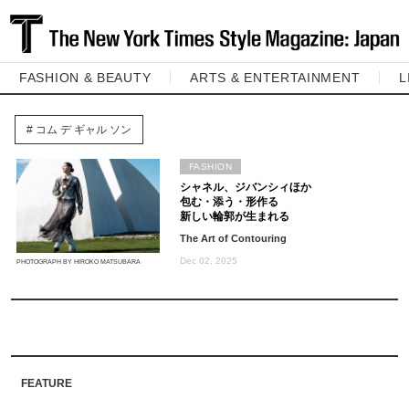
FASHION & BEAUTY
ARTS & ENTERTAINMENT
L
コム デ ギャル ソン
FASHION
シャネル、ジバンシィほか
包む・添う・形作る
新しい輪郭が生まれる
The Art of Contouring
Dec 02, 2025
PHOTOGRAPH BY HIROKO MATSUBARA
FEATURE