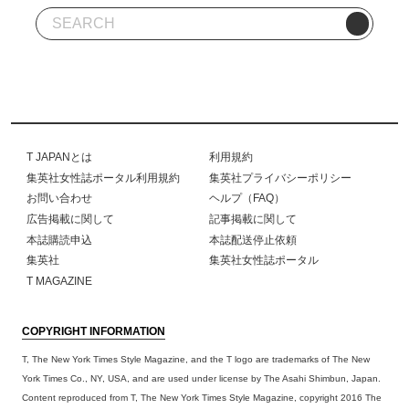
T JAPANとは
利用規約
集英社女性誌ポータル利用規約
集英社プライバシーポリシー
お問い合わせ
ヘルプ（FAQ）
広告掲載に関して
記事掲載に関して
本誌購読申込
本誌配送停止依頼
集英社
集英社女性誌ポータル
T MAGAZINE
COPYRIGHT INFORMATION
T, The New York Times Style Magazine, and the T logo are trademarks of The New
York Times Co., NY, USA, and are used under license by The Asahi Shimbun, Japan.
Content reproduced from T, The New York Times Style Magazine, copyright 2016 The