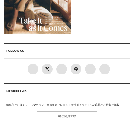
FOLLOW US
MEMBERSHIP
編集部から届くメールマガジン、会員限定プレゼントや特別イベントへの応募など特典が満載
新規会員登録