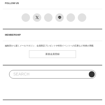
FOLLOW US
MEMBERSHIP
編集部から届くメールマガジン、会員限定プレゼントや特別イベントへの応募など特典が満載
新規会員登録