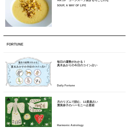
Vol.19 コーンスープ焼きもろこしのせ
SOUP, A WAY OF LIFE
FORTUNE
毎日の運勢がわかる！
月のリズムで読む、12星座占い