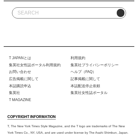
T JAPANとは
利用規約
集英社女性誌ポータル利用規約
集英社プライバシーポリシー
お問い合わせ
ヘルプ（FAQ）
広告掲載に関して
記事掲載に関して
本誌購読申込
本誌配送停止依頼
集英社
集英社女性誌ポータル
T MAGAZINE
COPYRIGHT INFORMATION
T, The New York Times Style Magazine, and the T logo are trademarks of The New
York Times Co., NY, USA, and are used under license by The Asahi Shimbun, Japan.