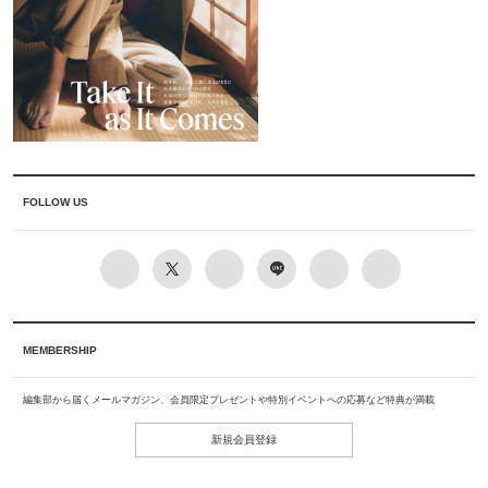
FOLLOW US
MEMBERSHIP
編集部から届くメールマガジン、会員限定プレゼントや特別イベントへの応募など特典が満載
新規会員登録