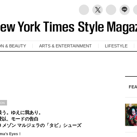
ON & BEAUTY
ARTS & ENTERTAINMENT
LIFESTYLE
FE
ION
装う。ゆえに我あり。
愛以、モードの告白
.10 メゾン マルジェラの「タビ」シューズ
ama’s Eyes！