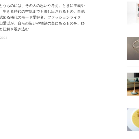
とうものには、その人の思いや考え、ときに主義や
、生きる時代の空気までも映し出されるもの。自他
認める稀代のモード愛好者、ファッションライタ
山愛以が、自らの装いや物欲の奥にあるものを、ゆ
と紐解き覗き込む
 2023