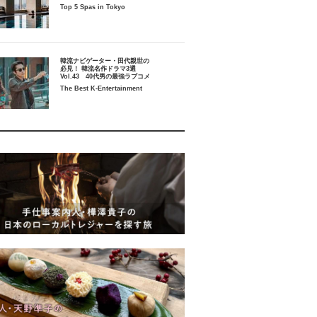
Top 5 Spas in Tokyo
韓流ナビゲーター・田代親世の
必見！ 韓流名作ドラマ3選
Vol.43 40代男の最強ラブコメ
The Best K-Entertainment