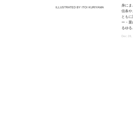
身にま
ILLUSTRATED BY ITOI KURIYAMA
信条や
ともに
ー・栗
るゆる
Dec 28,