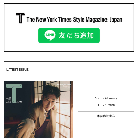
LATEST ISSUE
Design＆Luxury
June 1, 2026
本誌購読申込