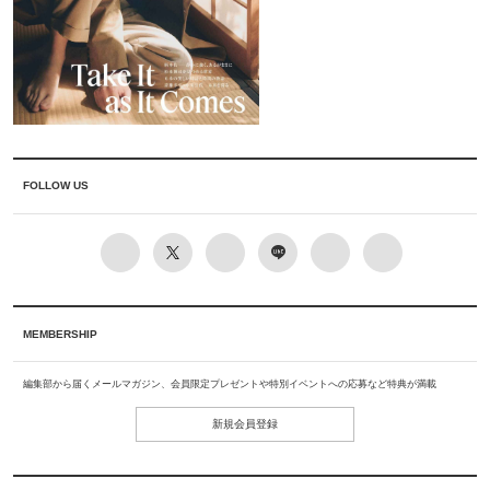
FOLLOW US
MEMBERSHIP
編集部から届くメールマガジン、会員限定プレゼントや特別イベントへの応募など特典が満載
新規会員登録