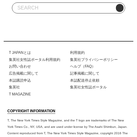
T JAPANとは
利用規約
集英社女性誌ポータル利用規約
集英社プライバシーポリシー
お問い合わせ
ヘルプ（FAQ）
広告掲載に関して
記事掲載に関して
本誌購読申込
本誌配送停止依頼
集英社
集英社女性誌ポータル
T MAGAZINE
COPYRIGHT INFORMATION
T, The New York Times Style Magazine, and the T logo are trademarks of The New
York Times Co., NY, USA, and are used under license by The Asahi Shimbun, Japan.
Content reproduced from T, The New York Times Style Magazine, copyright 2016 The