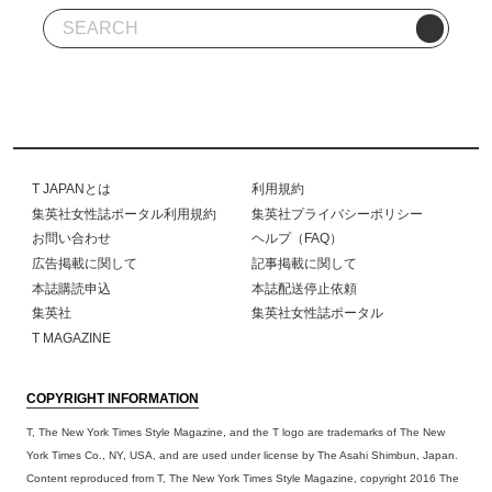
T JAPANとは
利用規約
集英社女性誌ポータル利用規約
集英社プライバシーポリシー
お問い合わせ
ヘルプ（FAQ）
広告掲載に関して
記事掲載に関して
本誌購読申込
本誌配送停止依頼
集英社
集英社女性誌ポータル
T MAGAZINE
COPYRIGHT INFORMATION
T, The New York Times Style Magazine, and the T logo are trademarks of The New
York Times Co., NY, USA, and are used under license by The Asahi Shimbun, Japan.
Content reproduced from T, The New York Times Style Magazine, copyright 2016 The