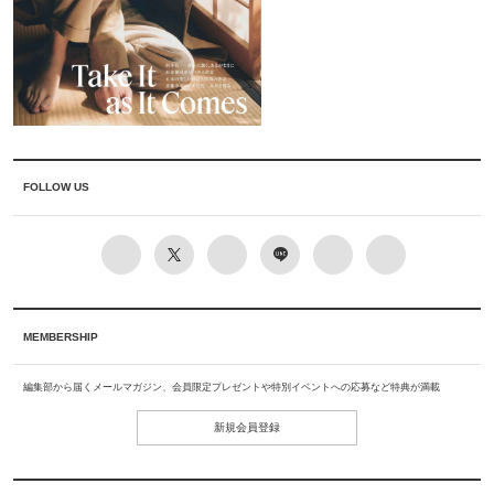
FOLLOW US
MEMBERSHIP
編集部から届くメールマガジン、会員限定プレゼントや特別イベントへの応募など特典が満載
新規会員登録