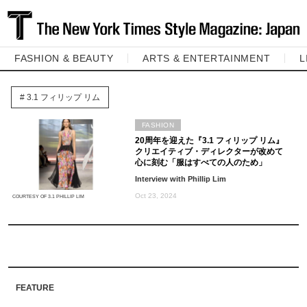
FASHION & BEAUTY
ARTS & ENTERTAINMENT
L
3.1 フィリップ リム
FASHION
20周年を迎えた『3.1 フィリップ リム』
クリエイティブ・ディレクターが改めて
心に刻む「服はすべての人のため」
Interview with Phillip Lim
Oct 23, 2024
COURTESY OF 3.1 PHILLIP LIM
FEATURE