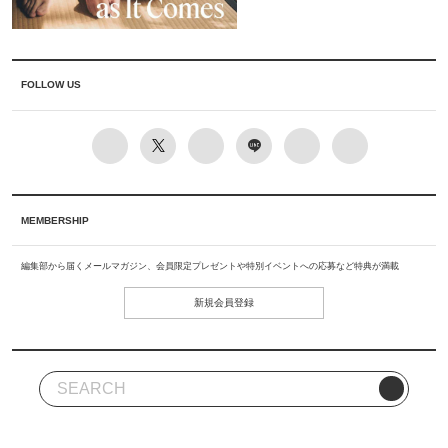
FOLLOW US
MEMBERSHIP
編集部から届くメールマガジン、会員限定プレゼントや特別イベントへの応募など特典が満載
新規会員登録