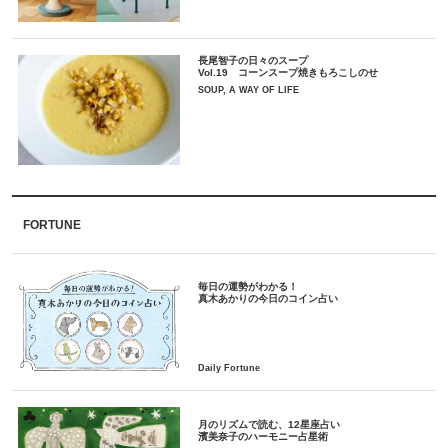
長尾智子の日々のスープ
Vol.19 コーンスープ焼きもろこしのせ
SOUP, A WAY OF LIFE
FORTUNE
毎日の運勢がわかる！
月のリズムで読む、12星座占い