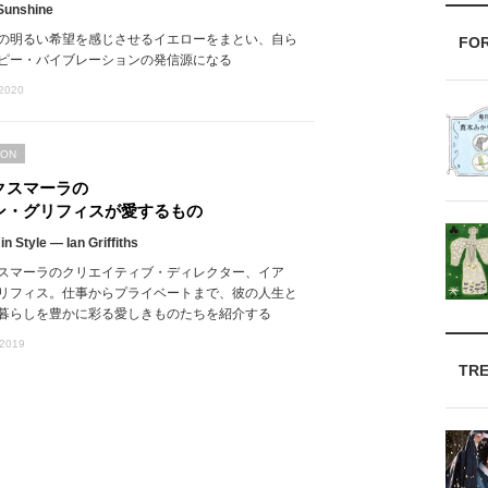
 Sunshine
の明るい希望を感じさせるイエローをまとい、自ら
FO
ピー・バイブレーションの発信源になる
 2020
ION
クスマーラの
ン・グリフィスが愛するもの
 in Style ― Ian Griffiths
スマーラのクリエイティブ・ディレクター、イア
リフィス。仕事からプライベートまで、彼の人生と
暮らしを豊かに彩る愛しきものたちを紹介する
 2019
TR