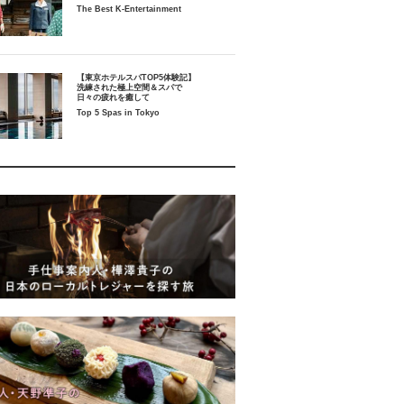
The Best K-Entertainment
【東京ホテルスパTOP5体験記】
洗練された極上空間＆スパで
日々の疲れを癒して
Top 5 Spas in Tokyo