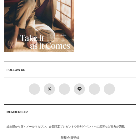
FOLLOW US
MEMBERSHIP
編集部から届くメールマガジン、会員限定プレゼントや特別イベントへの応募など特典が満載
新規会員登録