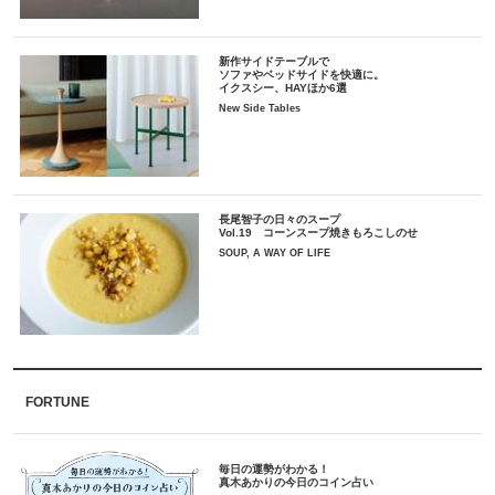
新作サイドテーブルで
ソファやベッドサイドを快適に。
イクスシー、HAYほか6選
New Side Tables
長尾智子の日々のスープ
Vol.19 コーンスープ焼きもろこしのせ
SOUP, A WAY OF LIFE
FORTUNE
毎日の運勢がわかる！