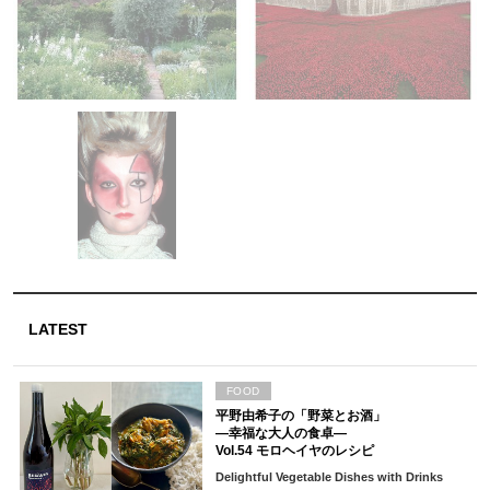
LATEST
FOOD
平野由希子の「野菜とお酒」
―幸福な大人の食卓―
Vol.54 モロヘイヤのレシピ
Delightful Vegetable Dishes with Drinks