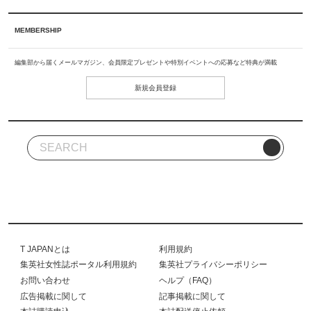
MEMBERSHIP
編集部から届くメールマガジン、会員限定プレゼントや特別イベントへの応募など特典が満載
新規会員登録
T JAPANとは
利用規約
集英社女性誌ポータル利用規約
集英社プライバシーポリシー
お問い合わせ
ヘルプ（FAQ）
広告掲載に関して
記事掲載に関して