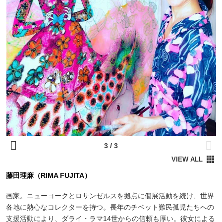
藤田理麻（RIMA FUJITA）
画家。ニューヨークとロサンゼルスを拠点に個展活動を続け、世界
各地に熱心なコレクターを持つ。長年のチベット難民孤児たちへの
支援活動により、ダライ・ラマ14世からの信頼も厚い。彼女による