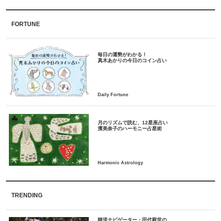
FORTUNE
毎日の運勢がわかる！
月のリズムで読む、12星座占い
TRENDING
韓流ナビゲーター・田代親世の