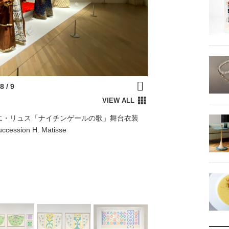
エ・リュス「ナイチンゲールの歌」舞台衣装
ion H. Matisse