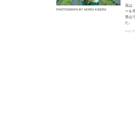
花は
PHOTOGRAPH BY NORIO KIDERA
ーを
里山で
た。
Aug 05