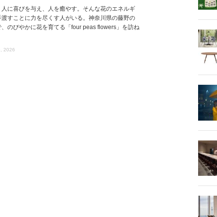
、人に喜びを与え、人を癒やす。そんな花のエネルギ
手渡すことに力を尽くす人がいる。神奈川県の藤野の
、のびやかに花を育てる「four peas flowers」を訪ね
, 2026