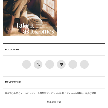
FOLLOW US
MEMBERSHIP
編集部から届くメールマガジン、会員限定プレゼントや特別イベントへの応募など特典が満載
新規会員登録