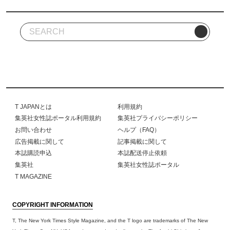
T JAPANとは
利用規約
集英社女性誌ポータル利用規約
集英社プライバシーポリシー
お問い合わせ
ヘルプ（FAQ）
広告掲載に関して
記事掲載に関して
本誌購読申込
本誌配送停止依頼
集英社
集英社女性誌ポータル
T MAGAZINE
COPYRIGHT INFORMATION
T, The New York Times Style Magazine, and the T logo are trademarks of The New