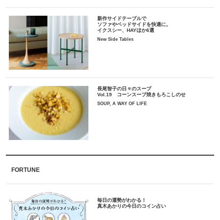
新作サイドテーブルで
ソファやベッドサイドを快適に。
イクスシー、HAYほか6選
New Side Tables
長尾智子の日々のスープ
Vol.19 コーンスープ焼きもろこしのせ
SOUP, A WAY OF LIFE
FORTUNE
毎日の運勢がわかる！