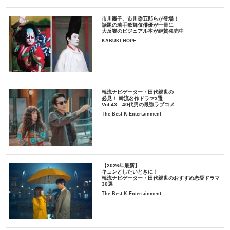
市川團子、市川染五郎らが登場！
話題の若手歌舞伎俳優が一冊に
大反響のビジュアル本が絶賛発売中
KABUKI HOPE
韓流ナビゲーター・田代親世の
必見！ 韓流名作ドラマ3選
Vol.43 40代男の最強ラブコメ
The Best K-Entertainment
【2026年最新】
キュンとしたいときに！
韓流ナビゲーター・田代親世のおすすめ恋愛ドラマ
30選
The Best K-Entertainment