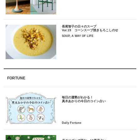
長尾智子の日々のスープ
Vol.19 コーンスープ焼きもろこしのせ
SOUP, A WAY OF LIFE
FORTUNE
毎日の運勢がわかる！