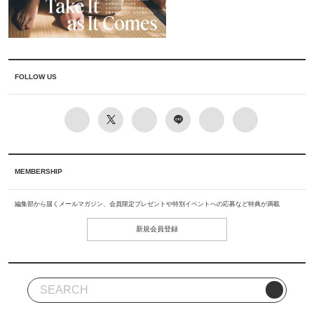
FOLLOW US
MEMBERSHIP
編集部から届くメールマガジン、会員限定プレゼントや特別イベントへの応募など特典が満載
新規会員登録