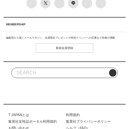
MEMBERSHIP
編集部から届くメールマガジン、会員限定プレゼントや特別イベントへの応募など特典が満載
新規会員登録
T JAPANとは
利用規約
集英社女性誌ポータル利用規約
集英社プライバシーポリシー
お問い合わせ
ヘルプ（FAQ）