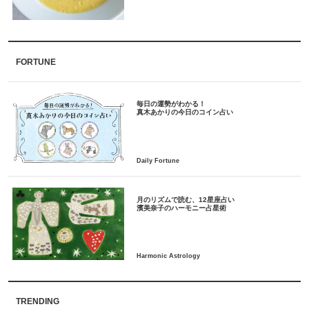
FORTUNE
毎日の運勢がわかる！
月のリズムで読む、12星座占い
TRENDING