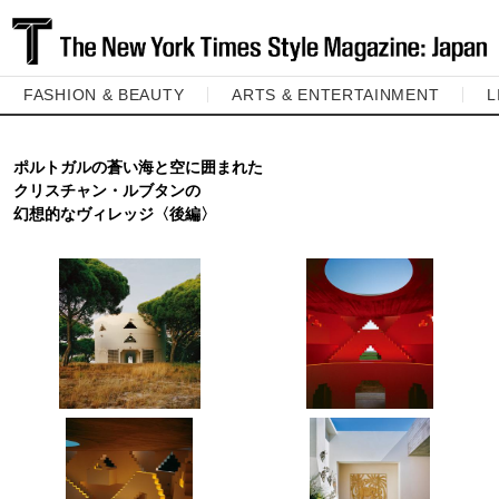
FASHION & BEAUTY
ARTS & ENTERTAINMENT
L
ポルトガルの蒼い海と空に囲まれた
クリスチャン・ルブタンの
幻想的なヴィレッジ〈後編〉