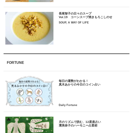
長尾智子の日々のスープ
Vol.19 コーンスープ焼きもろこしのせ
SOUP, A WAY OF LIFE
FORTUNE
毎日の運勢がわかる！
月のリズムで読む、12星座占い