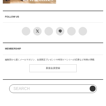
FOLLOW US
MEMBERSHIP
編集部から届くメールマガジン、会員限定プレゼントや特別イベントへの応募など特典が満載
新規会員登録