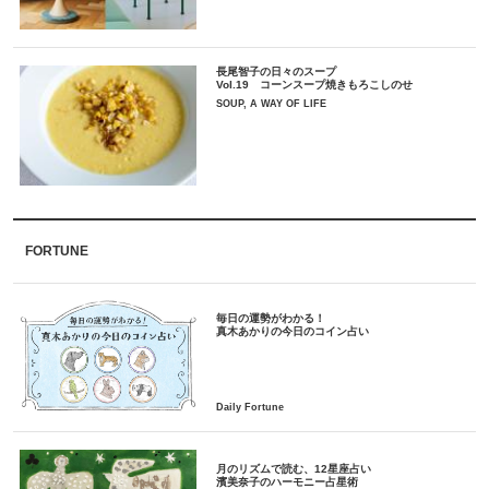
長尾智子の日々のスープ
Vol.19 コーンスープ焼きもろこしのせ
SOUP, A WAY OF LIFE
FORTUNE
毎日の運勢がわかる！
月のリズムで読む、12星座占い