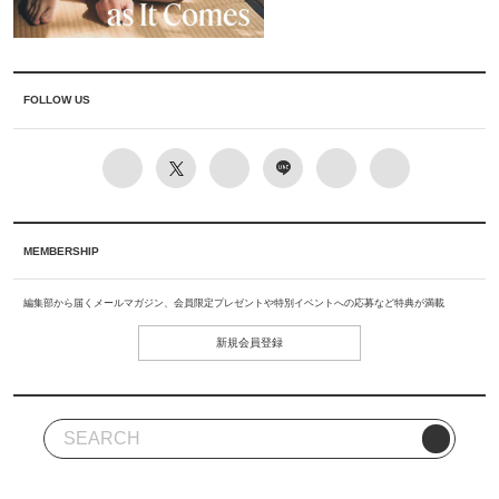
FOLLOW US
MEMBERSHIP
編集部から届くメールマガジン、会員限定プレゼントや特別イベントへの応募など特典が満載
新規会員登録