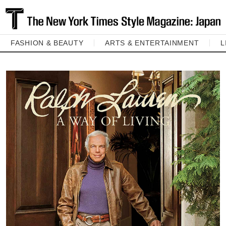
FASHION & BEAUTY
ARTS & ENTERTAINMENT
L