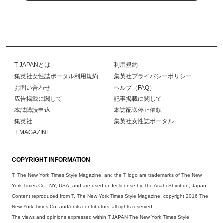
T JAPANとは
利用規約
集英社女性誌ポータル利用規約
集英社プライバシーポリシー
お問い合わせ
ヘルプ（FAQ）
広告掲載に関して
記事掲載に関して
本誌購読申込
本誌配送停止依頼
集英社
集英社女性誌ポータル
T MAGAZINE
COPYRIGHT INFORMATION
T, The New York Times Style Magazine, and the T logo are trademarks of The New
York Times Co., NY, USA, and are used under license by The Asahi Shimbun, Japan.
Content reproduced from T, The New York Times Style Magazine, copyright 2016 The
New York Times Co. and/or its contributors, all rights reserved.
The views and opinions expressed within T JAPAN The New York Times Style