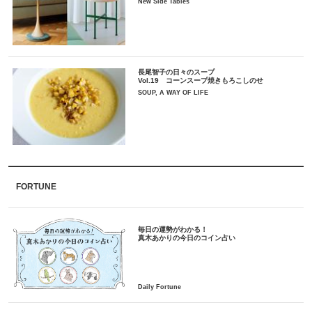
New Side Tables
長尾智子の日々のスープ
Vol.19 コーンスープ焼きもろこしのせ
SOUP, A WAY OF LIFE
FORTUNE
毎日の運勢がわかる！