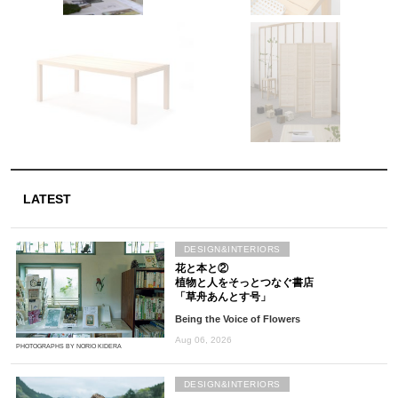
LATEST
DESIGN&INTERIORS
花と本と②
植物と人をそっとつなぐ書店
「草舟あんとす号」
Being the Voice of Flowers
Aug 06, 2026
PHOTOGRAPHS BY NORIO KIDERA
DESIGN&INTERIORS