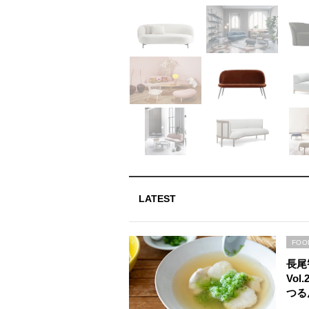
LATEST
FOO
長尾
Vo
つる