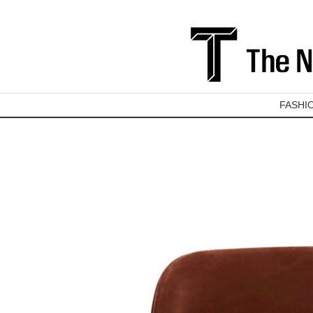
FASHI