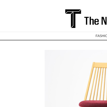
FASHI