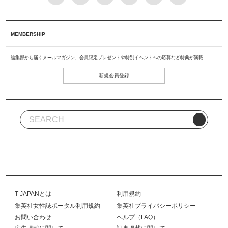
MEMBERSHIP
編集部から届くメールマガジン、会員限定プレゼントや特別イベントへの応募など特典が満載
新規会員登録
T JAPANとは
利用規約
集英社女性誌ポータル利用規約
集英社プライバシーポリシー
お問い合わせ
ヘルプ（FAQ）