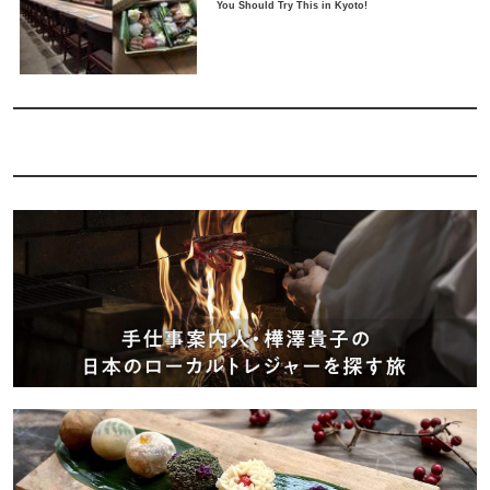
You Should Try This in Kyoto!