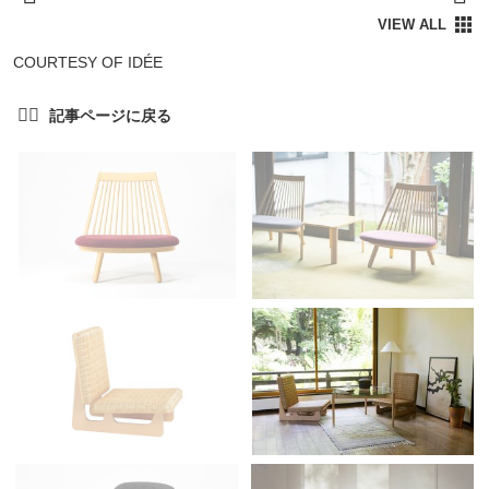
COURTESY OF IDÉE