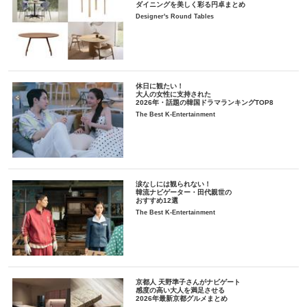
ダイニングを美しく彩る円卓まとめ
Designer's Round Tables
休日に観たい！
大人の女性に支持された
2026年・話題の韓国ドラマランキングTOP8
The Best K-Entertainment
涙なしには観られない！
韓流ナビゲーター・田代親世の
おすすめ12選
The Best K-Entertainment
京都人 天野準子さんがナビゲート
感度の高い大人を満足させる
2026年最新京都グルメまとめ