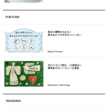
FORTUNE
毎日の運勢がわかる！
月のリズムで読む、12星座占い
TRENDING