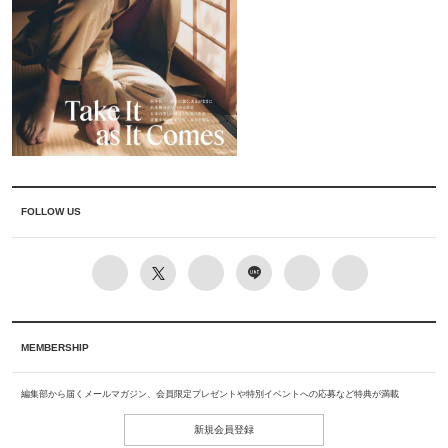
FOLLOW US
MEMBERSHIP
編集部から届くメールマガジン、会員限定プレゼントや特別イベントへの応募など特典が満載
新規会員登録