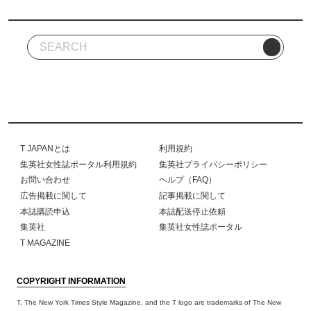
T JAPANとは
利用規約
集英社女性誌ポータル利用規約
集英社プライバシーポリシー
お問い合わせ
ヘルプ（FAQ）
広告掲載に関して
記事掲載に関して
本誌購読申込
本誌配送停止依頼
集英社
集英社女性誌ポータル
T MAGAZINE
COPYRIGHT INFORMATION
T, The New York Times Style Magazine, and the T logo are trademarks of The New