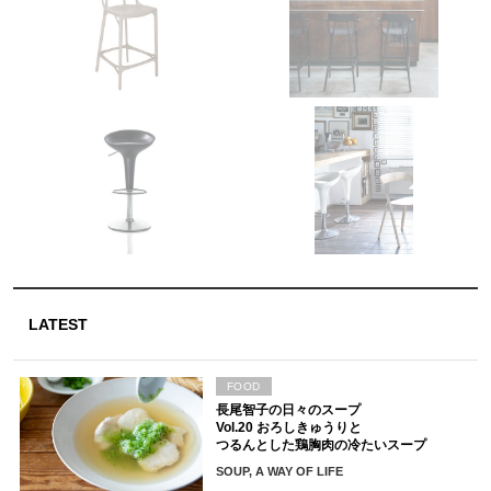
LATEST
FOOD
長尾智子の日々のスープ
Vol.20 おろしきゅうりと
つるんとした鶏胸肉の冷たいスープ
SOUP, A WAY OF LIFE