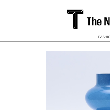
FASHI