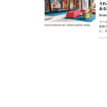
それ
ある
Brute
アー
PHOTOGRAPH BY INGER MARIE GRINI
要塞
た。
Aug 04