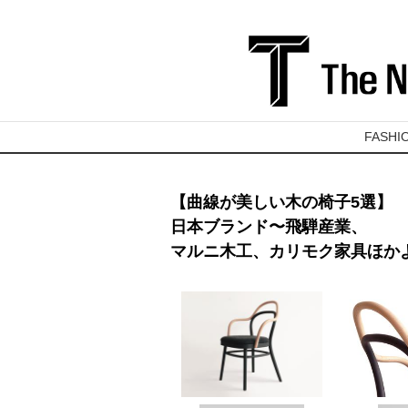
FASHI
【曲線が美しい木の椅子5選】
日本ブランド〜飛騨産業、
マルニ木工、カリモク家具ほか