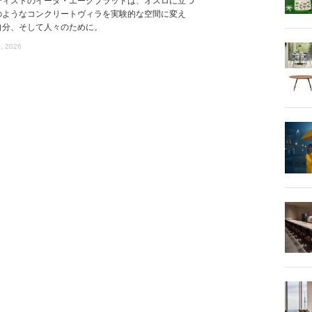
ティストのイーダ・エークブラッドは、オスロに立つ
のようなコンクリートヴィラを実験的な空間に変え
自分、そして人々のために。
, 2026