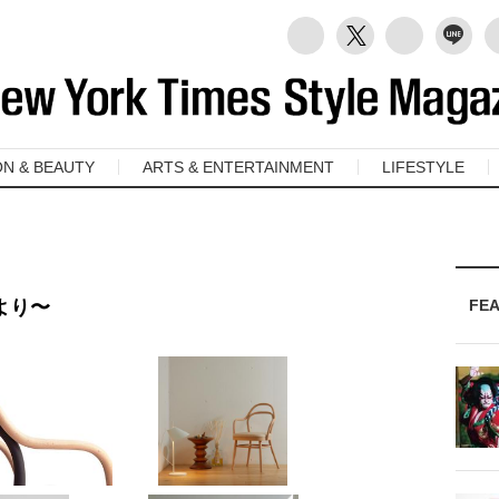
ON & BEAUTY
ARTS & ENTERTAINMENT
LIFESTYLE
FE
より〜