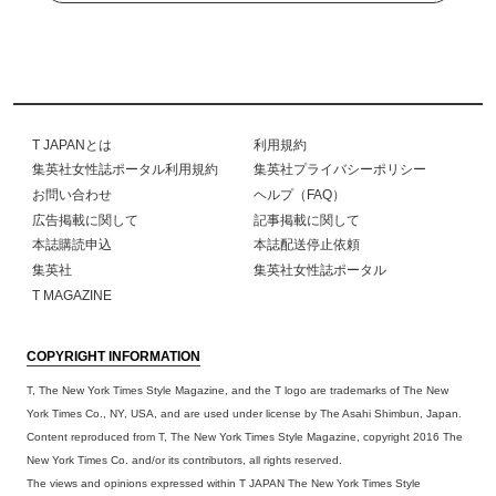
T JAPANとは
利用規約
集英社女性誌ポータル利用規約
集英社プライバシーポリシー
お問い合わせ
ヘルプ（FAQ）
広告掲載に関して
記事掲載に関して
本誌購読申込
本誌配送停止依頼
集英社
集英社女性誌ポータル
T MAGAZINE
COPYRIGHT INFORMATION
T, The New York Times Style Magazine, and the T logo are trademarks of The New
York Times Co., NY, USA, and are used under license by The Asahi Shimbun, Japan.
Content reproduced from T, The New York Times Style Magazine, copyright 2016 The
New York Times Co. and/or its contributors, all rights reserved.
The views and opinions expressed within T JAPAN The New York Times Style