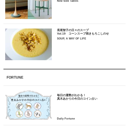
New Side Tables
長尾智子の日々のスープ
Vol.19 コーンスープ焼きもろこしのせ
SOUP, A WAY OF LIFE
FORTUNE
毎日の運勢がわかる！