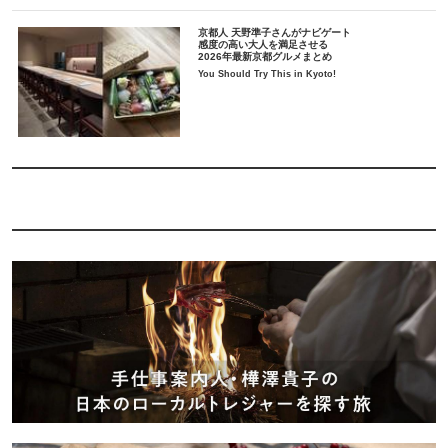
京都人 天野準子さんがナビゲート
感度の高い大人を満足させる
2026年最新京都グルメまとめ
You Should Try This in Kyoto!