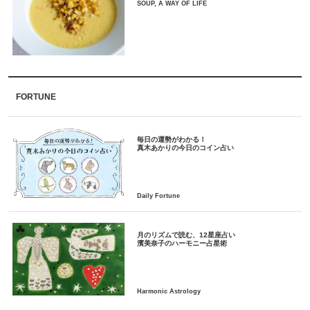
SOUP, A WAY OF LIFE
FORTUNE
毎日の運勢がわかる！
月のリズムで読む、12星座占い