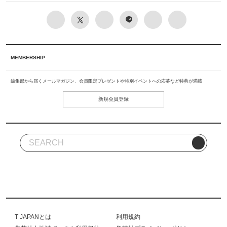
MEMBERSHIP
編集部から届くメールマガジン、会員限定プレゼントや特別イベントへの応募など特典が満載
新規会員登録
T JAPANとは
利用規約