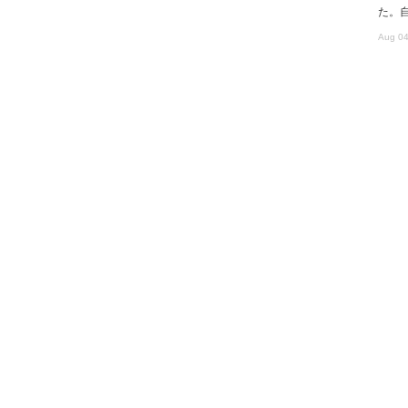
た。
Aug 04