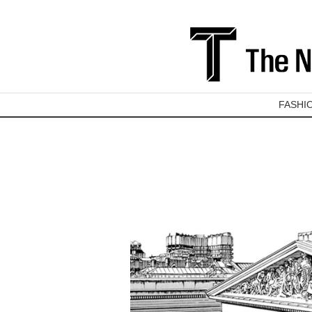
FASHI