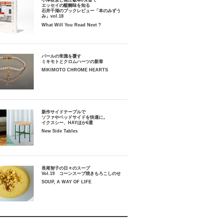
小津夜景と堀江敏幸の2冊で
エッセイの醍醐味を知る
石井千湖のブックレビュー「本のみずう
み」vol.18
What Will You Read Next ?
パールの常識を覆す
ミキモトとクロムハーツの新章
MIKIMOTO CHROME HEARTS
新作サイドテーブルで
ソファやベッドサイドを快適に。
イクスシー、HAYほか6選
New Side Tables
長尾智子の日々のスープ
Vol.19 コーンスープ焼きもろこしのせ
SOUP, A WAY OF LIFE