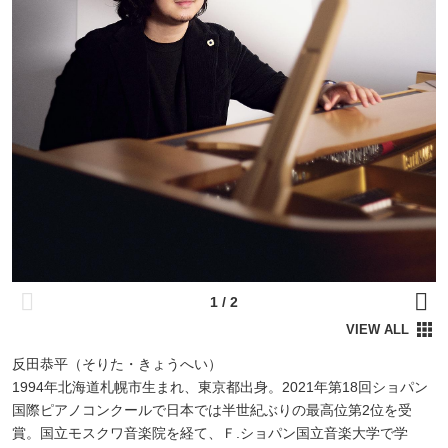
反田恭平（そりた・きょうへい）
1994年北海道札幌市生まれ、東京都出身。2021年第18回ショパン
国際ピアノコンクールで日本では半世紀ぶりの最高位第2位を受
賞。国立モスクワ音楽院を経て、Ｆ.ショパン国立音楽大学で学