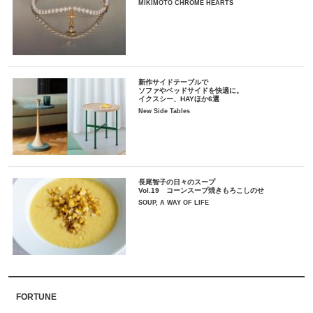
MIKIMOTO CHROME HEARTS
新作サイドテーブルで
ソファやベッドサイドを快適に。
イクスシー、HAYほか6選
New Side Tables
長尾智子の日々のスープ
Vol.19 コーンスープ焼きもろこしのせ
SOUP, A WAY OF LIFE
FORTUNE