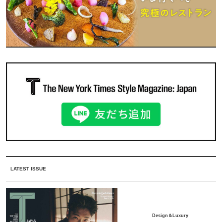
LATEST ISSUE
Design＆Luxury