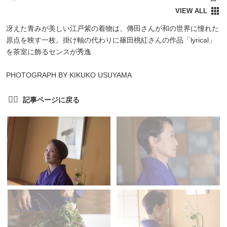
冴えた青みが美しい江戸紫の着物は、傳田さんが和の世界に憧れた
原点を映す一枚。掛け軸の代わりに篠田桃紅さんの作品「lyrical」
を茶室に飾るセンスが秀逸
PHOTOGRAPH BY KIKUKO USUYAMA