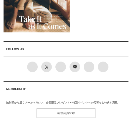
FOLLOW US
MEMBERSHIP
編集部から届くメールマガジン、会員限定プレゼントや特別イベントへの応募など特典が満載
新規会員登録