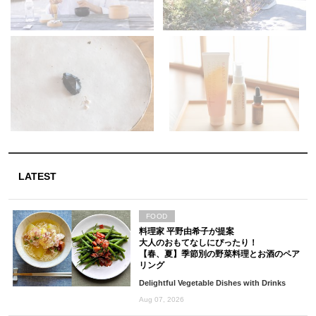
LATEST
FOOD
料理家 平野由希子が提案
大人のおもてなしにぴったり！
【春、夏】季節別の野菜料理とお酒のペア
リング
Delightful Vegetable Dishes with Drinks
Aug 07, 2026