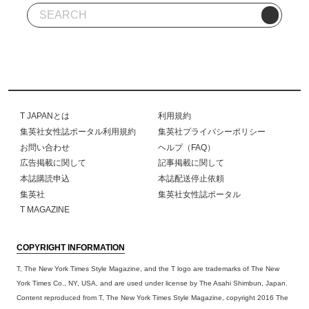
T JAPANとは
利用規約
集英社女性誌ポータル利用規約
集英社プライバシーポリシー
お問い合わせ
ヘルプ（FAQ）
広告掲載に関して
記事掲載に関して
本誌購読申込
本誌配送停止依頼
集英社
集英社女性誌ポータル
T MAGAZINE
COPYRIGHT INFORMATION
T, The New York Times Style Magazine, and the T logo are trademarks of The New
York Times Co., NY, USA, and are used under license by The Asahi Shimbun, Japan.
Content reproduced from T, The New York Times Style Magazine, copyright 2016 The