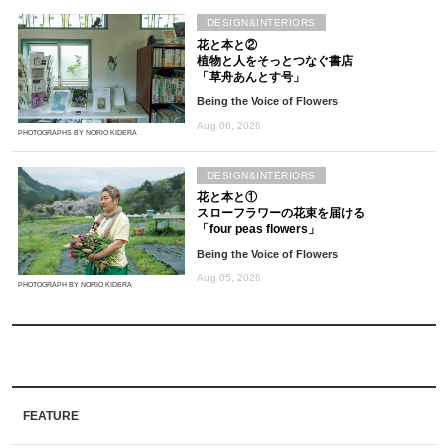
DESIGN&INTERIORS
花と本と②
植物と人をそっとつなぐ書店
「草舟あんとす号」
Being the Voice of Flowers
Aug 06, 2026
PHOTOGRAPHS BY NORIO KIDERA
DESIGN&INTERIORS
花と本と①
スローフラワーの花束を届ける
「four peas flowers」
Being the Voice of Flowers
Aug 05, 2026
PHOTOGRAPH BY NORIO KIDERA
FEATURE