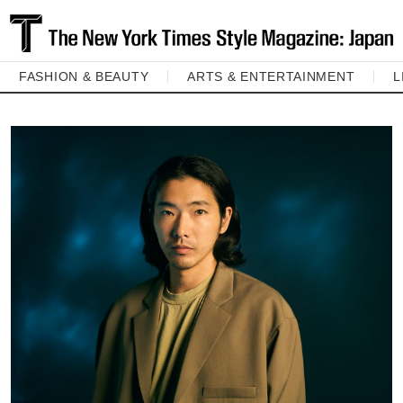
FASHION & BEAUTY
ARTS & ENTERTAINMENT
L