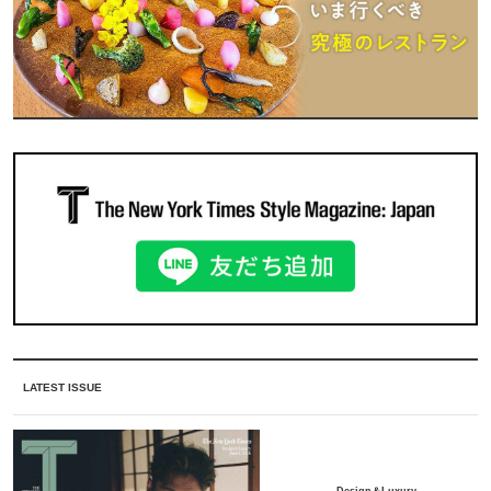
LATEST ISSUE
Design＆Luxury