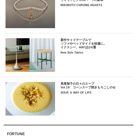
MIKIMOTO CHROME HEARTS
新作サイドテーブルで
ソファやベッドサイドを快適に。
イクスシー、HAYほか6選
New Side Tables
長尾智子の日々のスープ
Vol.19 コーンスープ焼きもろこしのせ
SOUP, A WAY OF LIFE
FORTUNE