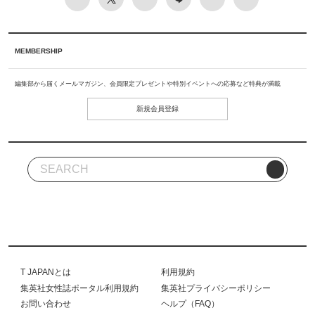
MEMBERSHIP
編集部から届くメールマガジン、会員限定プレゼントや特別イベントへの応募など特典が満載
新規会員登録
T JAPANとは
利用規約
集英社女性誌ポータル利用規約
集英社プライバシーポリシー
お問い合わせ
ヘルプ（FAQ）