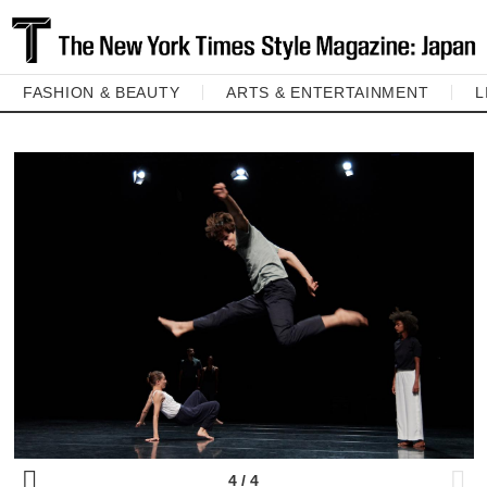
FASHION & BEAUTY
ARTS & ENTERTAINMENT
L