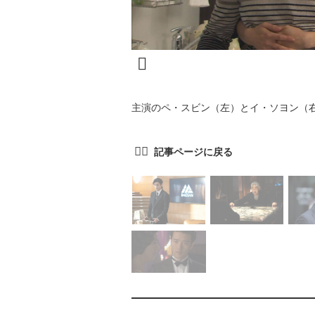
主演のペ・スビン（左）とイ・ソヨン（