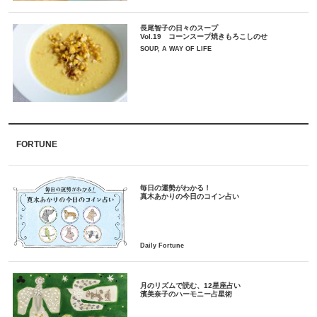
長尾智子の日々のスープ
Vol.19 コーンスープ焼きもろこしのせ
SOUP, A WAY OF LIFE
FORTUNE
毎日の運勢がわかる！
月のリズムで読む、12星座占い