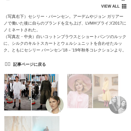
（写真右下）セシリー・バーンセン。アーデムやジョン ガリアー
ノで働いた後に自らのブランドを立ち上げ、LVMHプライズ2017に
ノミネートされた。
（写真左・中央）白いコットンブラウスとショートパンツのルック
に、シルクのキルトスカートとウェルシュニットを合わせたルッ
ク。ともにセシリー バーンセン'18－’19年秋冬コレクションより。